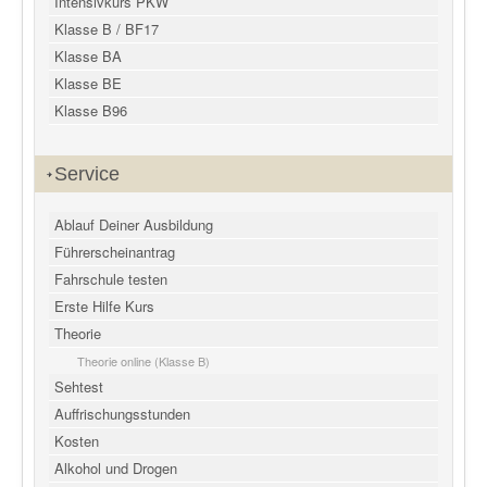
Intensivkurs PKW
Klasse B / BF17
Klasse BA
Klasse BE
Klasse B96
Service
Ablauf Deiner Ausbildung
Führerscheinantrag
Fahrschule testen
Erste Hilfe Kurs
Theorie
Theorie online (Klasse B)
Sehtest
Auffrischungsstunden
Kosten
Alkohol und Drogen