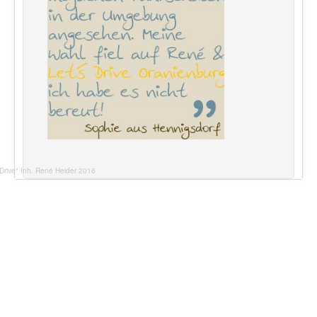
 Drive" Inh. René Heider 2016